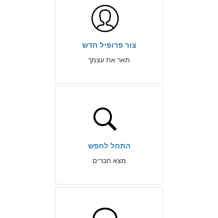
צור פרופיל חדש
תאר את עצמך
התחל לחפש
מצא חברים