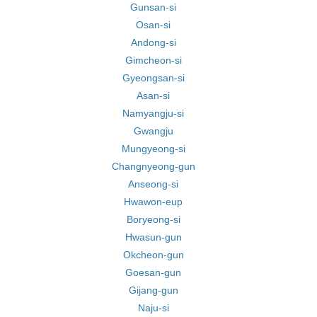
Gunsan-si
Osan-si
Andong-si
Gimcheon-si
Gyeongsan-si
Asan-si
Namyangju-si
Gwangju
Mungyeong-si
Changnyeong-gun
Anseong-si
Hwawon-eup
Boryeong-si
Hwasun-gun
Okcheon-gun
Goesan-gun
Gijang-gun
Naju-si